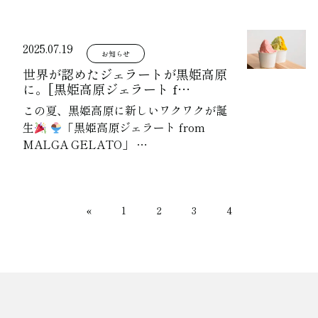
2025.07.19
お知らせ
世界が認めたジェラートが黒姫高原
に。[黒姫高原ジェラート f…
この夏、黒姫高原に新しいワクワクが誕
生
「黒姫高原ジェラート from
MALGA GELATO」 …
«
1
2
3
4