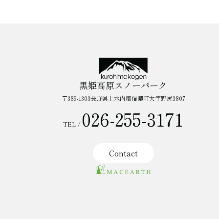
黒姫高原スノーパーク
〒389-1303長野県上水内郡信濃町大字野尻3807
026-255-3171
TEL /
Contact