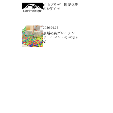
前山プラザ 臨時休業
のお知らせ
2026.04.23
黒姫の森プレイラン
ド イベントのお知ら
せ