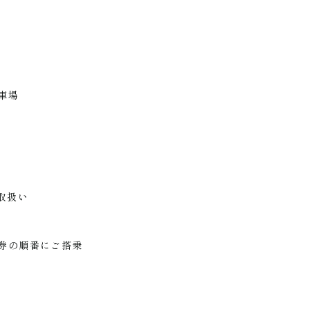
駐車場
取扱い
理券の順番にご搭乗