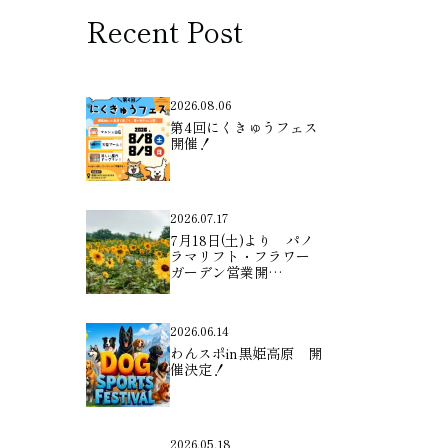
Recent Post
2026.08.06
第4回にくきゅうフェス
開催！
2026.07.17
7月18日(土)より パノ
ラマリフト・フラワー
ガーデン営業開…
2026.06.14
わんスポin黒姫高原 開
催決定！
2026.05.18