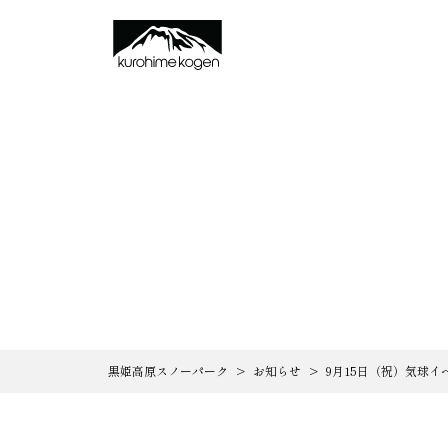
黒姫高原スノーパーク
>
お知らせ
>
9月15日（祝）気球