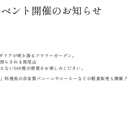
イベント開催のお知らせ
とダリアが咲き誇るフラワーガーデン。
に照らされる斑尾山
えない360度の絶景をお楽しみください。
ル」料理長の自家製パニーニやコーヒーなどの軽食販売も開催！
。