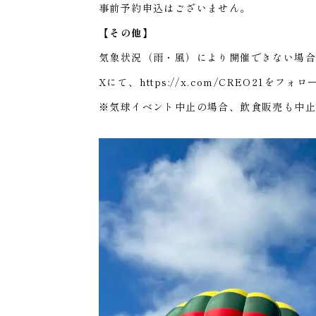
事前予約申込はございません。
【その他】
気象状況（雨・風）により開催できない場
Xにて、
https://x.com/CREO21
をフォロ
※気球イベント中止の場合、飲食販売も中