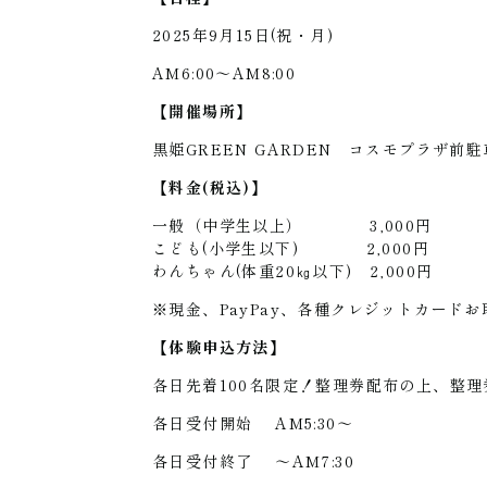
2025年9月15日(祝・月)
AM6:00～AM8:00
【開催場所】
黒姫GREEN GARDEN コスモプラザ前
【料金(税込)】
一般（中学生以上） 3,000円
こども(小学生以下) 2,000円
わんちゃん(体重20㎏以下) 2,000円
※現金、PayPay、各種クレジットカードお
【体験申込方法】
各日先着100名限定！整理券配布の上、整
各日受付開始 AM5:30～
各日受付終了 ～AM7:30