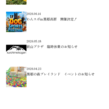
2026.06.14
わんスポin黒姫高原 開催決定！
2026.05.18
前山プラザ 臨時休業のお知らせ
2026.04.23
黒姫の森プレイランド イベントのお知らせ