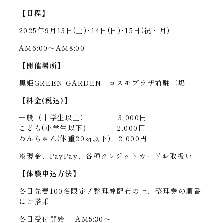
【日程】
2025年9月13日(土)･14日(日)･15日(祝・月)
AM6:00～AM8:00
【開催場所】
黒姫GREEN GARDEN コスモプラザ前駐車場
【料金(税込)】
一般（中学生以上） 3,000円
こども(小学生以下) 2,000円
わんちゃん(体重20㎏以下) 2,000円
※現金、PayPay、各種クレジットカードお取扱い
【体験申込方法】
各日先着100名限定！整理券配布の上、整理券の順番
にご搭乗
各日受付開始 AM5:30～