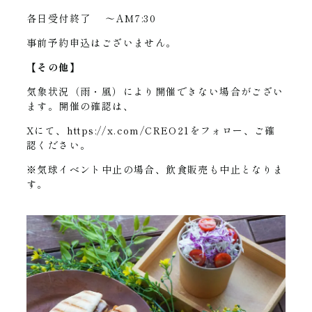
各日受付終了 ～AM7:30
事前予約申込はございません。
【その他】
気象状況（雨・風）により開催できない場合がござい
ます。開催の確認は、
Xにて、
https://x.com/CREO21
をフォロー、ご確
認ください。
※気球イベント中止の場合、飲食販売も中止となりま
す。