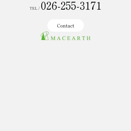
026-255-3171
TEL /
Contact