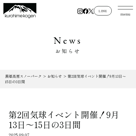
LINE
menu
News
お知らせ
黒姫高原スノーパーク
>
お知らせ
>
第2回気球イベント開催！9月13日～
15日の3日間
第2回気球イベント開催！9月
13日～15日の3日間
2025.09.07