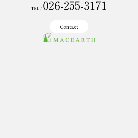
026-255-3171
TEL /
Contact