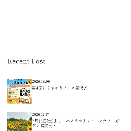
Recent Post
2026.08.06
第4回にくきゅうフェス開催！
2026.07.17
7月18日(土)より パノラマリフト・フラワーガー
デン営業開…