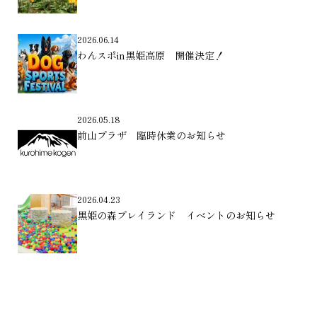
2026.06.14
わんスポin黒姫高原 開催決定！
2026.05.18
前山プラザ 臨時休業のお知らせ
2026.04.23
黒姫の森プレイランド イベントのお知らせ