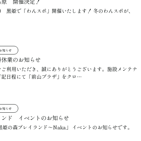
高原 開催決定！
日(日) 黒姫で「わんスポ」開催いたします！ 冬のわんスポが、
お知らせ
時休業のお知らせ
をご利用いただき、誠にありがとうございます。施設メンテナ
下記日程にて「前山プラザ」をクロ…
お知らせ
ランド イベントのお知らせ
黒姫の森プレイランド～Naka」 イベントのお知らせです。