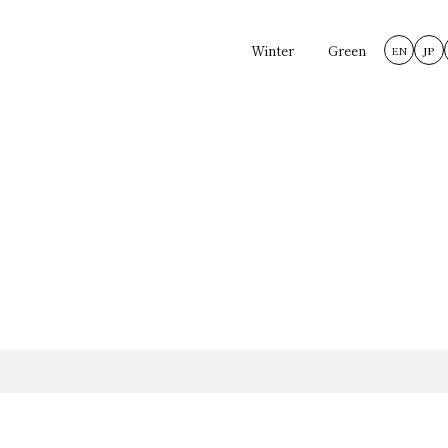
Winter
Green
EN
JP