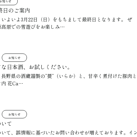
お知らせ
終日のご案内
いよいよ3月22日（日）をもちまして最終日となります。 ぜ
姫高原での雪遊びをお楽しみ…
お知らせ
アな日本酒、お試しください。
。長野県の酒蔵謹製の”甍”（いらか）と、甘辛く煮付けた豚肉
内 花Ca…
お知らせ
ついて
ついて、誤情報に基づいたお問い合わせが増えております。イ