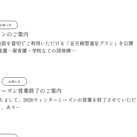
お知らせ
ランのご案内
施設を貸切でご利用いただける「全天候型遠足プラン」を公開
幼稚園・保育園・学校などの団体様…
お知らせ
ーシーズン営業終了のご案内
持ちまして、2026ウィンターシーズンの営業を終了させていた
き、あり…