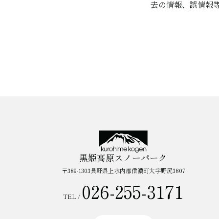
去の情報、誤情報
黒姫高原スノーパーク
〒389-1303長野県上水内郡信濃町大字野尻3807
026-255-3171
TEL /