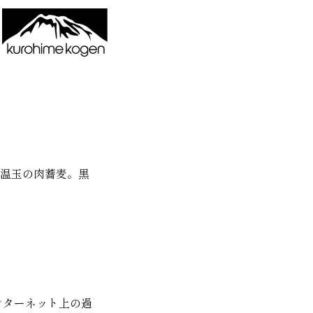
と温玉の肉蕎麦。黒
ンターネット上の過