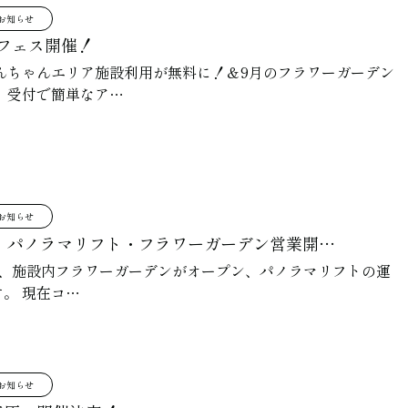
お知らせ
フェス開催！
んちゃんエリア施設利用が無料に！＆9月のフラワーガーデン
 受付で簡単なア…
お知らせ
より パノラマリフト・フラワーガーデン営業開…
り、施設内フラワーガーデンがオープン、パノラマリフトの運
。 現在コ…
お知らせ